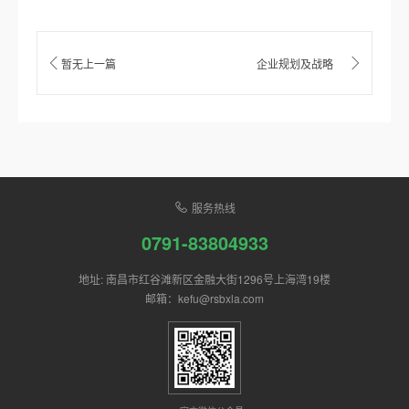
暂无上一篇
企业规划及战略
服务热线
0791-83804933
地址: 南昌市红谷滩新区金融大街1296号上海湾19楼
邮箱：kefu@rsbxla.com