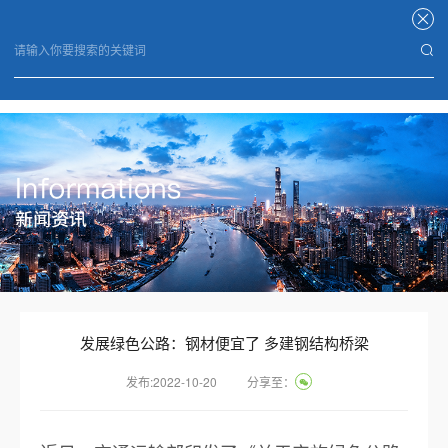
星空官方端网站登录入口
发展绿色公路：钢材便宜了 多建钢结构桥梁
发布:2022-10-20
分享至：