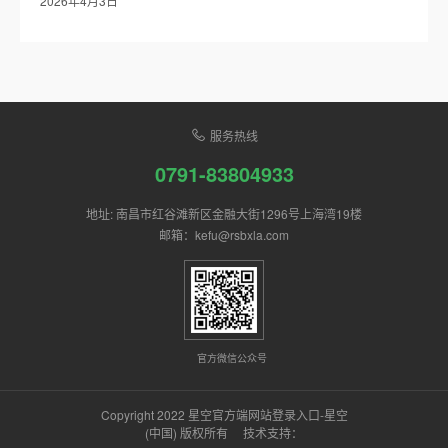
2026年4月3日
服务热线
0791-83804933
地址: 南昌市红谷滩新区金融大街1296号上海湾19楼
邮箱：kefu@rsbxla.com
官方微信公众号
Copyright 2022 星空官方端网站登录入口-星空
(中国) 版权所有 技术支持：