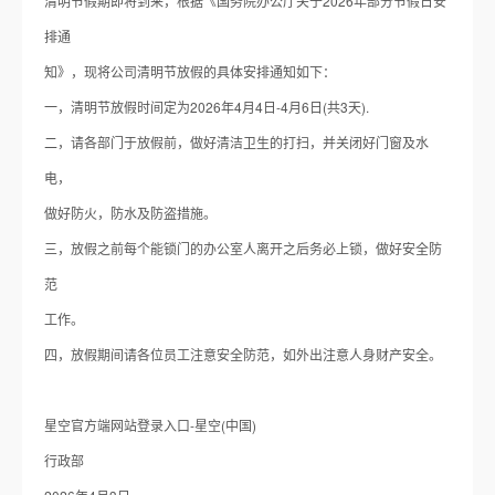
清明节假期即将到来，根据《国务院办公厅关于2026年部分节假日安
排通
知》，现将公司清明节放假的具体安排通知如下：
一，清明节放假时间定为2026年4月4日-4月6日(共3天).
二，请各部门于放假前，做好清洁卫生的打扫，并关闭好门窗及水
电，
做好防火，防水及防盗措施。
三，放假之前每个能锁门的办公室人离开之后务必上锁，做好安全防
范
工作。
四，放假期间请各位员工注意安全防范，如外出注意人身财产安全。
星空官方端网站登录入口-星空(中国)
行政部