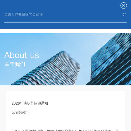
星空官方端网站登录入口
2026年清明节放假通知
公司各部门：